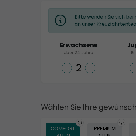
Bitte wenden Sie sich bei
an unser Kreuzfahrtente
Erwachsene
Ju
über 24 Jahre
16
Wählen Sie Ihre gewünsch
COMFORT
PREMIUM
ALL IN
ALL IN