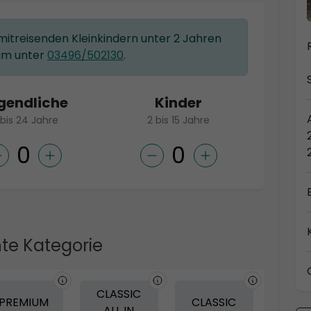
 mitreisenden Kleinkindern unter 2 Jahren
am unter
03496/502130
.
gendliche
Kinder
 bis 24 Jahre
2 bis 15 Jahre
te Kategorie
CLASSIC
PREMIUM
CLASSIC
ALL IN