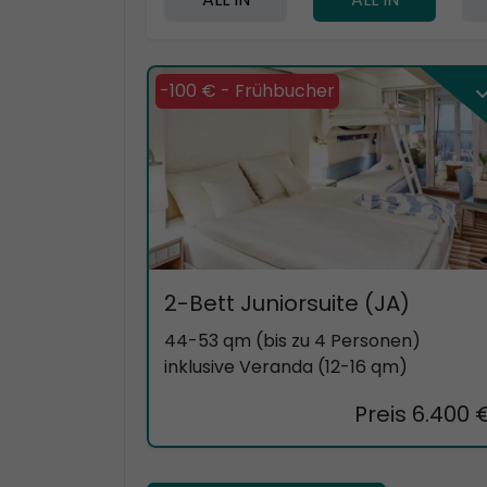
-100 € - Frühbucher
2-Bett Juniorsuite (JA)
44-53 qm (bis zu 4 Personen)
inklusive Veranda (12-16 qm)
Preis 6.400 