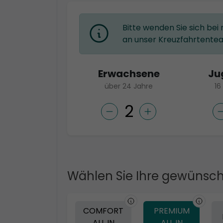
Bitte wenden Sie sich bei
an unser Kreuzfahrtente
Erwachsene
Ju
über 24 Jahre
16
Wählen Sie Ihre gewünsch
COMFORT
PREMIUM
ALL IN
ALL IN