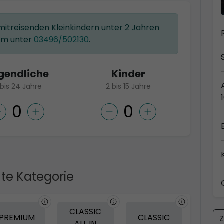
 mitreisenden Kleinkindern unter 2 Jahren
am unter
03496/502130
.
gendliche
Kinder
 bis 24 Jahre
2 bis 15 Jahre
te Kategorie
CLASSIC
PREMIUM
CLASSIC
Z
ALL IN