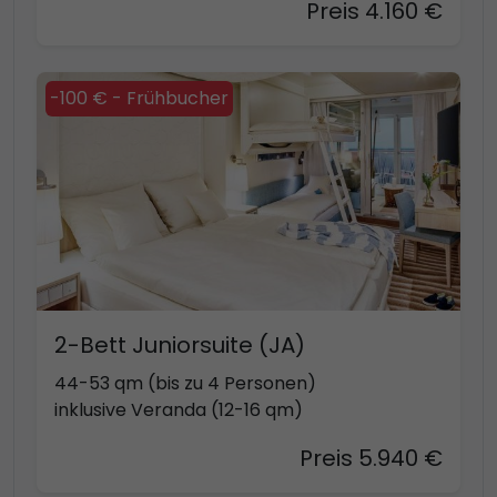
Preis 4.160 €
-100 € - Frühbucher
2-Bett Juniorsuite (JA)
44-53 qm (bis zu 4 Personen)
inklusive Veranda (12-16 qm)
Preis 5.940 €