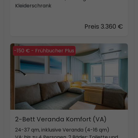
Kleiderschrank
Preis 3.360 €
-150 € - Frühbucher Plus
2-Bett Veranda Komfort (VA)
24-37 qm, inklusive Veranda (4-16 qm)
VA: bis zu 4 Personen, 2 Bäder: Toilette und