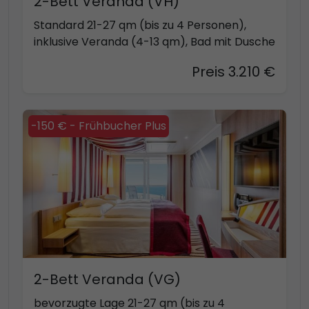
2-Bett Veranda (VH)
Standard 21-27 qm (bis zu 4 Personen),
inklusive Veranda (4-13 qm), Bad mit Dusche
Preis 3.210 €
-150 € - Frühbucher Plus
2-Bett Veranda (VG)
bevorzugte Lage 21-27 qm (bis zu 4