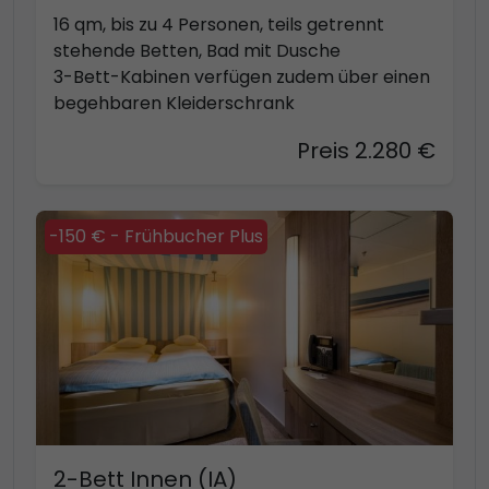
16 qm, bis zu 4 Personen, teils getrennt
stehende Betten, Bad mit Dusche
3-Bett-Kabinen verfügen zudem über einen
begehbaren Kleiderschrank
Preis 2.280 €
-150 € - Frühbucher Plus
2-Bett Innen (IA)