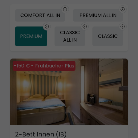
COMFORT ALL IN
PREMIUM ALL IN
CLASSIC
PREMIUM
CLASSIC
ALL IN
-150 € - Frühbucher Plus
2-Bett Innen (IB)