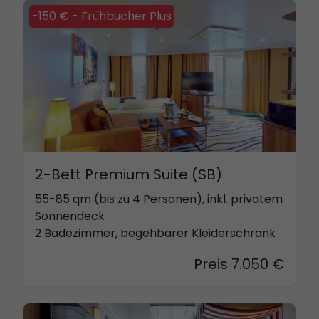
-150 € - Frühbucher Plus
2-Bett Premium Suite (SB)
55-85 qm (bis zu 4 Personen), inkl. privatem
Sonnendeck
2 Badezimmer, begehbarer Kleiderschrank
Preis 7.050 €