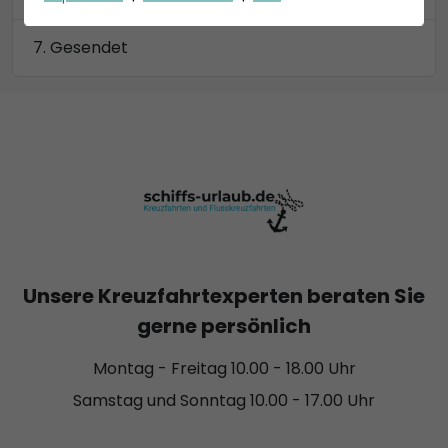
Gesendet
Unsere Kreuzfahrtexperten beraten Sie
gerne persönlich
Montag - Freitag 10.00 - 18.00 Uhr
Samstag und Sonntag 10.00 - 17.00 Uhr