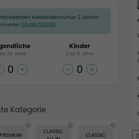
 mitreisenden Kleinkindern unter 2 Jahren
am unter
03496/502130
.
gendliche
Kinder
 bis 24 Jahre
2 bis 15 Jahre
te Kategorie
CLASSIC
PREMIUM
CLASSIC
Z
ALL IN