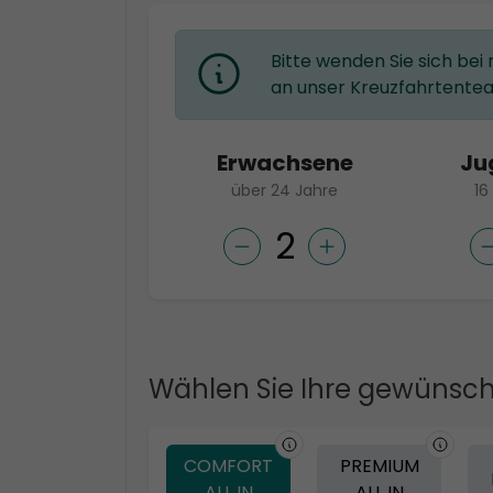
Bitte wenden Sie sich bei
an unser Kreuzfahrtente
Erwachsene
Ju
über 24 Jahre
16
Wählen Sie Ihre gewünsch
COMFORT
PREMIUM
ALL IN
ALL IN