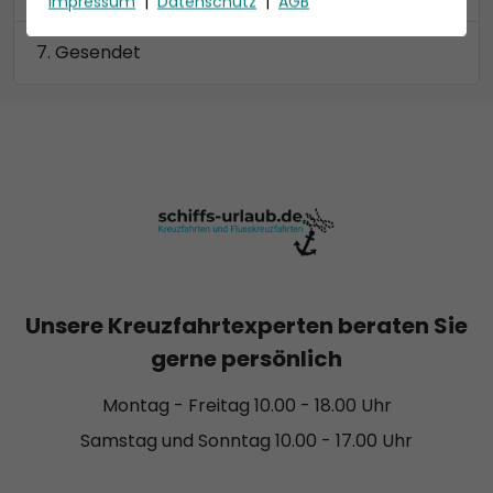
Impressum
|
Datenschutz
|
AGB
Gesendet
Unsere Kreuzfahrtexperten beraten Sie
gerne persönlich
Montag - Freitag 10.00 - 18.00 Uhr
Samstag und Sonntag 10.00 - 17.00 Uhr