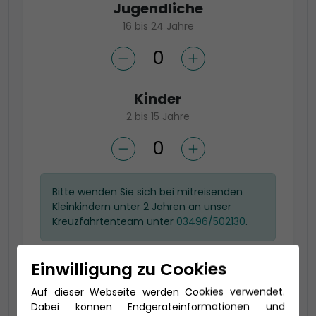
Jugendliche
16 bis 24 Jahre
Kinder
2 bis 15 Jahre
Bitte wenden Sie sich bei mitreisenden
Kleinkindern unter 2 Jahren an unser
Kreuzfahrtenteam unter
03496/502130
.
Einwilligung zu Cookies
Wählen Sie Ihre gewünschte
Auf dieser Webseite werden Cookies verwendet.
Kategorie
Dabei können Endgeräteinformationen und