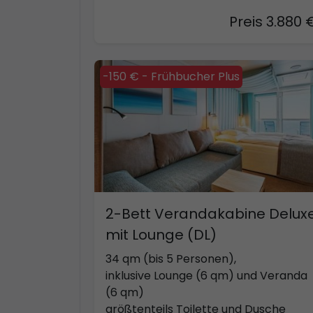
Preis 3.880 
-150 € - Frühbucher Plus
2-Bett Verandakabine Delux
mit Lounge (DL)
34 qm (bis 5 Personen),
inklusive Lounge (6 qm) und Veranda
(6 qm)
größtenteils Toilette und Dusche