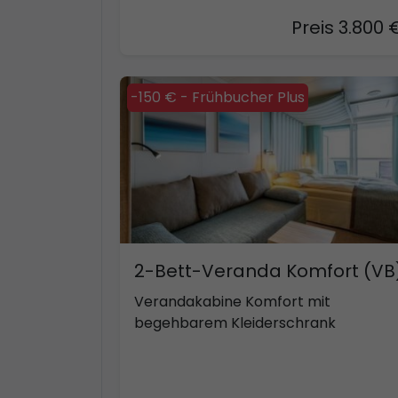
Preis 3.800 
-150 € - Frühbucher Plus
2-Bett-Veranda Komfort (VB
Verandakabine Komfort mit
begehbarem Kleiderschrank