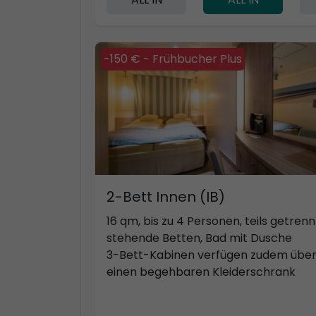
-150 € - Frühbucher Plus
2-Bett Innen (IB)
16 qm, bis zu 4 Personen, teils getrenn
stehende Betten, Bad mit Dusche
3-Bett-Kabinen verfügen zudem übe
einen begehbaren Kleiderschrank