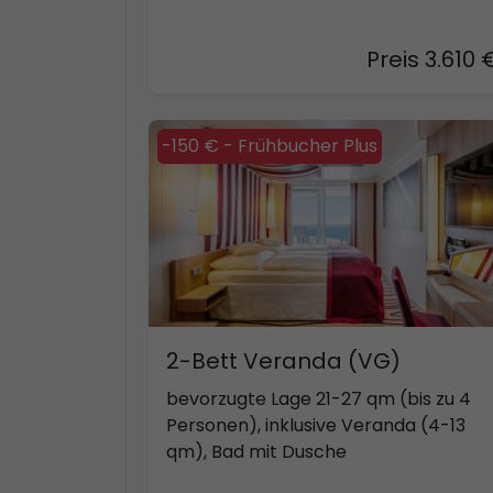
Preis 3.610 
-150 € - Frühbucher Plus
2-Bett Veranda (VG)
bevorzugte Lage 21-27 qm (bis zu 4
Personen), inklusive Veranda (4-13
qm), Bad mit Dusche