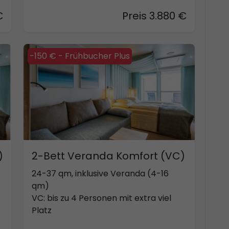
€
Preis 3.880 €
-150 € - Frühbucher Plus
)
2-Bett Veranda Komfort (VC)
24-37 qm, inklusive Veranda (4-16
qm)
VC: bis zu 4 Personen mit extra viel
Platz