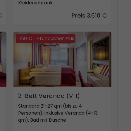
Kleiderschrank
€
Preis 3.610 €
-150 € - Frühbucher Plus
2-Bett Veranda (VH)
Standard 21-27 qm (bis zu 4
Personen), inklusive Veranda (4-13
qm), Bad mit Dusche