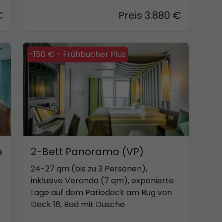
€
Preis 3.880 €
-150 € - Frühbucher Plus
e
2-Bett Panorama (VP)
24-27 qm (bis zu 3 Personen),
inklusive Veranda (7 qm), exponierte
Lage auf dem Patiodeck am Bug von
Deck 16, Bad mit Dusche