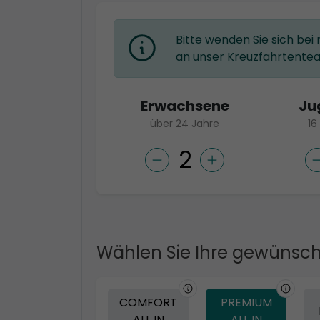
Bitte wenden Sie sich bei
an unser Kreuzfahrtente
Erwachsene
Ju
über 24 Jahre
16
Wählen Sie Ihre gewünsch
COMFORT
PREMIUM
ALL IN
ALL IN