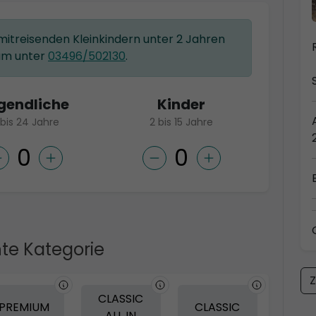
 mitreisenden Kleinkindern unter 2 Jahren
am unter
03496/502130
.
gendliche
Kinder
 bis 24 Jahre
2 bis 15 Jahre
te Kategorie
Z
CLASSIC
PREMIUM
CLASSIC
ALL IN