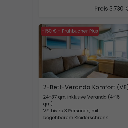
Preis 3.730 
-150 € - Frühbucher Plus
2-Bett-Veranda Komfort (VE
24-37 qm, inklusive Veranda (4-16
qm)
VE: bis zu 3 Personen, mit
begehbarem Kleiderschrank