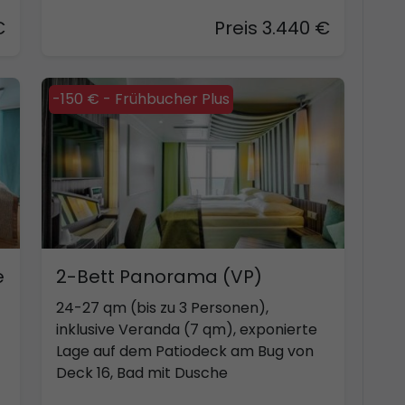
€
Preis 3.440 €
-150 € - Frühbucher Plus
e
2-Bett Panorama (VP)
24-27 qm (bis zu 3 Personen),
inklusive Veranda (7 qm), exponierte
Lage auf dem Patiodeck am Bug von
Deck 16, Bad mit Dusche