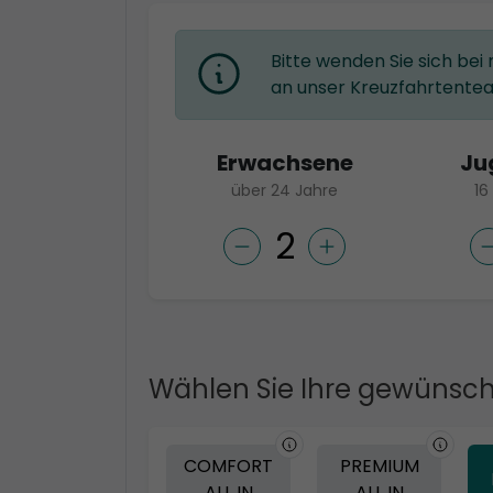
Bitte wenden Sie sich bei
an unser Kreuzfahrtente
Erwachsene
Ju
über 24 Jahre
16
Wählen Sie Ihre gewünsch
COMFORT
PREMIUM
ALL IN
ALL IN