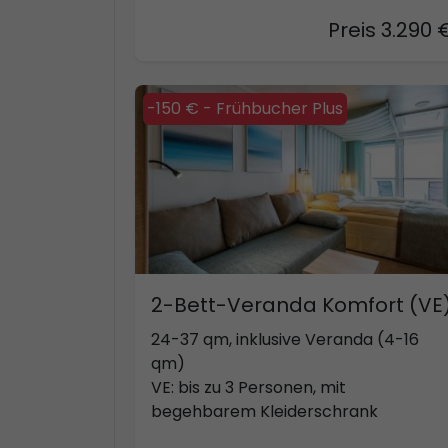
Preis 3.290 
-150 € - Frühbucher Plus
2-Bett-Veranda Komfort (VE
24-37 qm, inklusive Veranda (4-16
qm)
VE: bis zu 3 Personen, mit
begehbarem Kleiderschrank