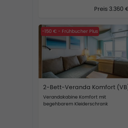
Preis 3.360 
-150 € - Frühbucher Plus
2-Bett-Veranda Komfort (VB
Verandakabine Komfort mit
begehbarem Kleiderschrank