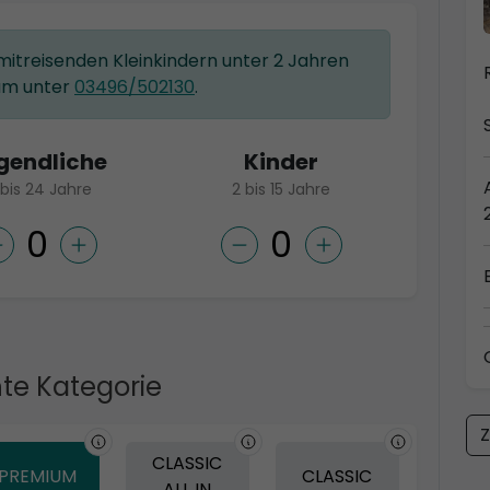
 mitreisenden Kleinkindern unter 2 Jahren
am unter
03496/502130
.
gendliche
Kinder
 bis 24 Jahre
2 bis 15 Jahre
te Kategorie
Z
CLASSIC
PREMIUM
CLASSIC
ALL IN