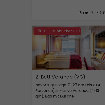
Preis 3.170 
-150 € - Frühbucher Plus
2-Bett Veranda (VG)
bevorzugte Lage 21-27 qm (bis zu 4
Personen), inklusive Veranda (4-13
qm), Bad mit Dusche