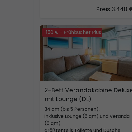
Preis 3.440 
-150 € - Frühbucher Plus
2-Bett Verandakabine Delux
mit Lounge (DL)
34 qm (bis 5 Personen),
inklusive Lounge (6 qm) und Veranda
(6 qm)
größtenteils Toilette und Dusche