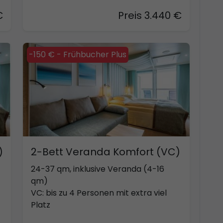
€
Preis 3.440 €
-150 € - Frühbucher Plus
)
2-Bett Veranda Komfort (VC)
24-37 qm, inklusive Veranda (4-16
qm)
VC: bis zu 4 Personen mit extra viel
Platz