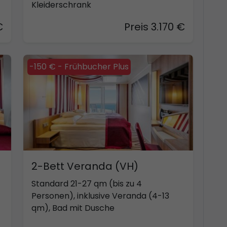
Kleiderschrank
€
Preis 3.170 €
-150 € - Frühbucher Plus
2-Bett Veranda (VH)
Standard 21-27 qm (bis zu 4
Personen), inklusive Veranda (4-13
qm), Bad mit Dusche