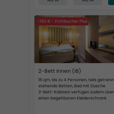
-150 € - Frühbucher Plus
2-Bett Innen (IB)
16 qm, bis zu 4 Personen, teils getrenn
stehende Betten, Bad mit Dusche
3-Bett-Kabinen verfügen zudem übe
einen begehbaren Kleiderschrank