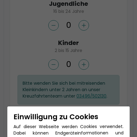
Jugendliche
16 bis 24 Jahre
Kinder
2 bis 15 Jahre
Bitte wenden Sie sich bei mitreisenden
Kleinkindern unter 2 Jahren an unser
Kreuzfahrtenteam unter
03496/502130
.
Einwilligung zu Cookies
Wählen Sie Ihre gewünschte
Auf dieser Webseite werden Cookies verwendet.
Kategorie
Dabei können Endgeräteinformationen und