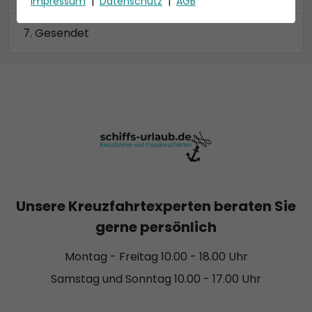
Impressum
|
Datenschutz
|
AGB
Gesendet
Unsere Kreuzfahrtexperten beraten Sie
gerne persönlich
Montag - Freitag 10.00 - 18.00 Uhr
Samstag und Sonntag 10.00 - 17.00 Uhr