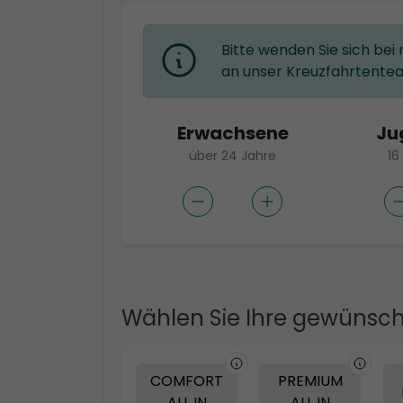
Bitte wenden Sie sich bei
an unser Kreuzfahrtente
Erwachsene
Ju
über 24 Jahre
16
Wählen Sie Ihre gewünsch
COMFORT
PREMIUM
ALL IN
ALL IN