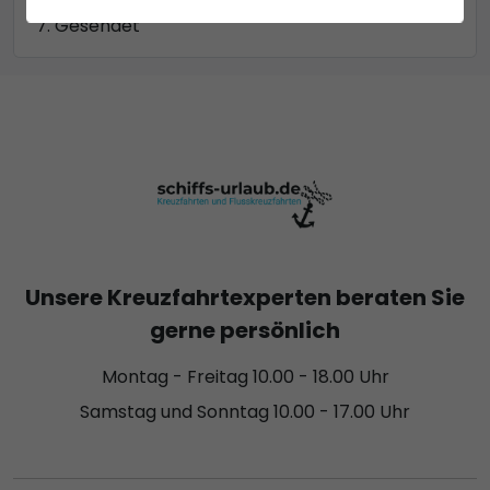
Gesendet
Unsere Kreuzfahrtexperten beraten Sie
gerne persönlich
Montag - Freitag 10.00 - 18.00 Uhr
Samstag und Sonntag 10.00 - 17.00 Uhr