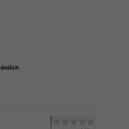
sönlich