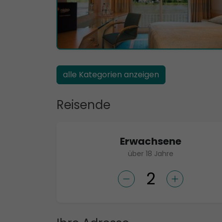
alle Kategorien anzeigen
Reisende
Erwachsene
über 18 Jahre