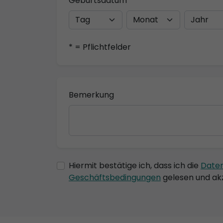
Geburtsdatum
* = Pflichtfelder
Bemerkung
Hiermit bestätige ich, dass ich die
Date
Geschäftsbedingungen
gelesen und akz