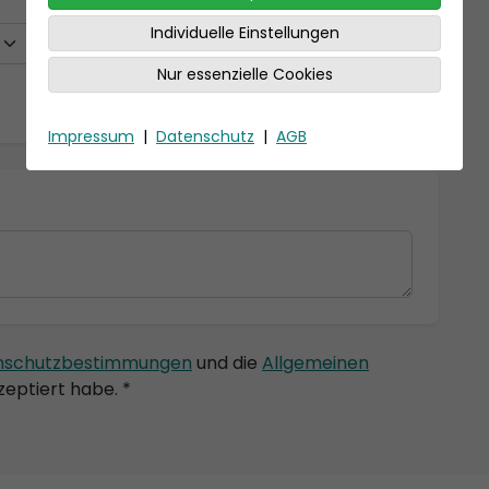
Individuelle Einstellungen
Nur essenzielle Cookies
Impressum
|
Datenschutz
|
AGB
nschutzbestimmungen
und die
Allgemeinen
eptiert habe. *