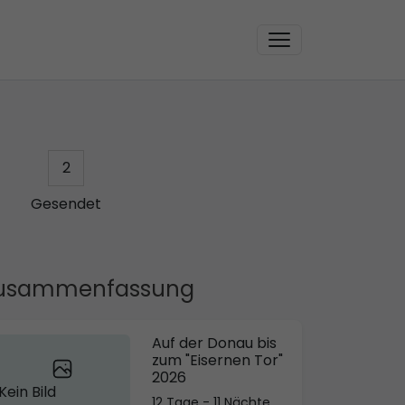
2
Gesendet
usammenfassung
Auf der Donau bis
zum "Eisernen Tor"
2026
Kein Bild
12 Tage - 11 Nächte