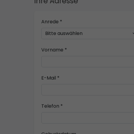
Ihre Adresse
Anrede *
Vorname *
E-Mail *
Telefon *