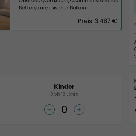
Oberdeck,vorn,16qm,zusammenstehende
Betten,französischer Balkon
Preis: 3.487 €
Kinder
0 bis 18 Jahre