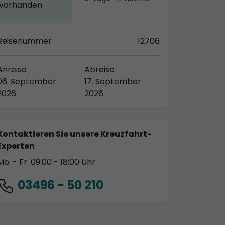
vorhanden
Reisenummer
12706
Anreise
Abreise
06. September
17. September
2026
2026
Kontaktieren Sie unsere Kreuzfahrt-
Experten
Mo. - Fr. 09:00 - 18:00 Uhr
03496 - 50 210