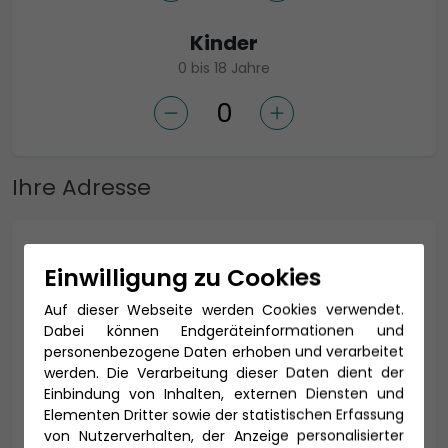
Kinder
0 bis 18 Jahre
Ihre Adresse
Anrede *
Einwilligung zu Cookies
Auf dieser Webseite werden Cookies verwendet.
Dabei können Endgeräteinformationen und
Titel
personenbezogene Daten erhoben und verarbeitet
werden. Die Verarbeitung dieser Daten dient der
Einbindung von Inhalten, externen Diensten und
Elementen Dritter sowie der statistischen Erfassung
von Nutzerverhalten, der Anzeige personalisierter
Vorname *
Nachname *