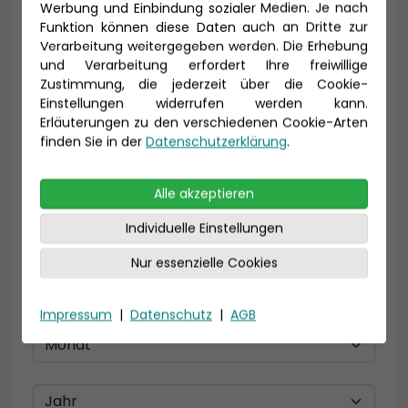
Werbung und Einbindung sozialer Medien. Je nach
Funktion können diese Daten auch an Dritte zur
Verarbeitung weitergegeben werden. Die Erhebung
und Verarbeitung erfordert Ihre freiwillige
E-Mail *
Zustimmung, die jederzeit über die Cookie-
Einstellungen widerrufen werden kann.
Erläuterungen zu den verschiedenen Cookie-Arten
finden Sie in der
Datenschutzerklärung
.
Telefon *
Alle akzeptieren
Individuelle Einstellungen
Geburtsdatum
Nur essenzielle Cookies
Impressum
|
Datenschutz
|
AGB