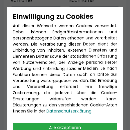
Vorname *
Nachname *
Einwilligung zu Cookies
Auf dieser Webseite werden Cookies verwendet.
E-Mail *
Dabei können Endgeräteinformationen und
personenbezogene Daten erhoben und verarbeitet
werden. Die Verarbeitung dieser Daten dient der
Einbindung von Inhalten, externen Diensten und
Telefon *
Elementen Dritter sowie der statistischen Erfassung
von Nutzerverhalten, der Anzeige personalisierter
Werbung und Einbindung sozialer Medien. Je nach
Funktion können diese Daten auch an Dritte zur
Verarbeitung weitergegeben werden. Die Erhebung
Geburtsdatum
und Verarbeitung erfordert Ihre freiwillige
Zustimmung, die jederzeit über die Cookie-
Einstellungen widerrufen werden kann.
Erläuterungen zu den verschiedenen Cookie-Arten
finden Sie in der
Datenschutzerklärung
.
Alle akzeptieren