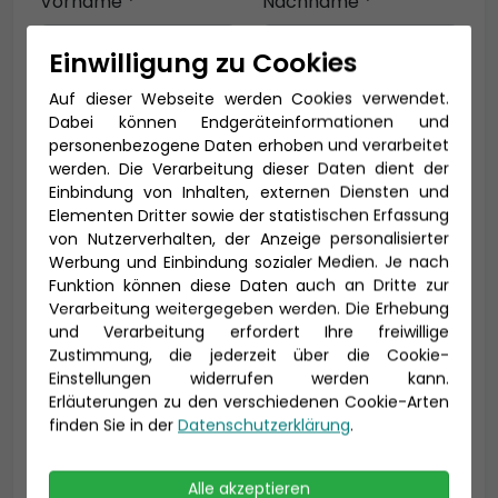
Vorname *
Nachname *
Einwilligung zu Cookies
Auf dieser Webseite werden Cookies verwendet.
E-Mail *
Dabei können Endgeräteinformationen und
personenbezogene Daten erhoben und verarbeitet
werden. Die Verarbeitung dieser Daten dient der
Einbindung von Inhalten, externen Diensten und
Telefon *
Elementen Dritter sowie der statistischen Erfassung
von Nutzerverhalten, der Anzeige personalisierter
Werbung und Einbindung sozialer Medien. Je nach
Funktion können diese Daten auch an Dritte zur
Verarbeitung weitergegeben werden. Die Erhebung
Geburtsdatum
und Verarbeitung erfordert Ihre freiwillige
Zustimmung, die jederzeit über die Cookie-
Einstellungen widerrufen werden kann.
Erläuterungen zu den verschiedenen Cookie-Arten
finden Sie in der
Datenschutzerklärung
.
Alle akzeptieren