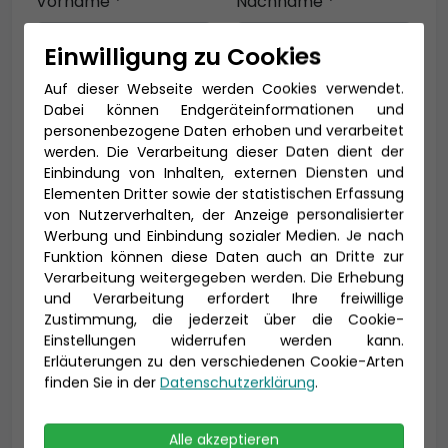
Vorname *
Nachname *
Einwilligung zu Cookies
Auf dieser Webseite werden Cookies verwendet.
E-Mail *
Dabei können Endgeräteinformationen und
personenbezogene Daten erhoben und verarbeitet
werden. Die Verarbeitung dieser Daten dient der
Einbindung von Inhalten, externen Diensten und
Telefon *
Elementen Dritter sowie der statistischen Erfassung
von Nutzerverhalten, der Anzeige personalisierter
Werbung und Einbindung sozialer Medien. Je nach
Funktion können diese Daten auch an Dritte zur
Verarbeitung weitergegeben werden. Die Erhebung
Geburtsdatum
und Verarbeitung erfordert Ihre freiwillige
Zustimmung, die jederzeit über die Cookie-
Einstellungen widerrufen werden kann.
Erläuterungen zu den verschiedenen Cookie-Arten
finden Sie in der
Datenschutzerklärung
.
Alle akzeptieren