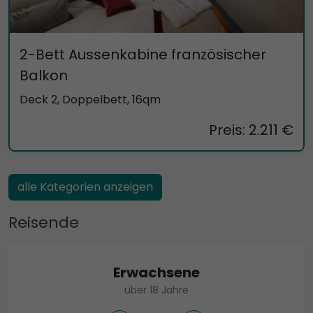
2-Bett Aussenkabine französischer
Balkon
Deck 2, Doppelbett, 16qm
Preis: 2.211 €
alle Kategorien anzeigen
Reisende
Erwachsene
über 18 Jahre