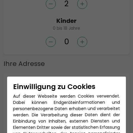
Kinder
0 bis 18 Jahre
Ihre Adresse
Anrede *
Einwilligung zu Cookies
Auf dieser Webseite werden Cookies verwendet.
Dabei können Endgeräteinformationen und
personenbezogene Daten erhoben und verarbeitet
Titel
werden. Die Verarbeitung dieser Daten dient der
Einbindung von Inhalten, externen Diensten und
Elementen Dritter sowie der statistischen Erfassung