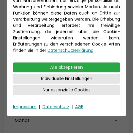
von Nutzerverhalten, der Anzeige personalisierter
Vorname *
Nachname *
Werbung und Einbindung sozialer Medien. Je nach
Funktion können diese Daten auch an Dritte zur
Verarbeitung weitergegeben werden. Die Erhebung
und Verarbeitung erfordert Ihre freiwillige
Zustimmung, die jederzeit über die Cookie-
E-Mail *
Einstellungen widerrufen werden kann.
Erläuterungen zu den verschiedenen Cookie-Arten
finden Sie in der
Datenschutzerklärung
.
Telefon *
Alle akzeptieren
Individuelle Einstellungen
Nur essenzielle Cookies
Geburtsdatum
Impressum
|
Datenschutz
|
AGB