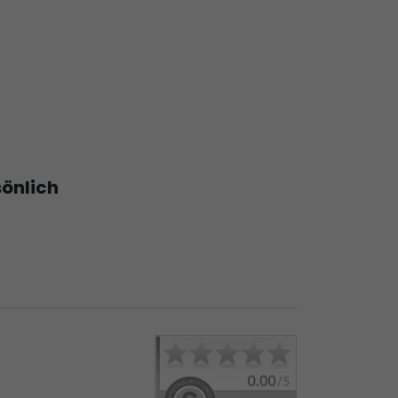
sönlich