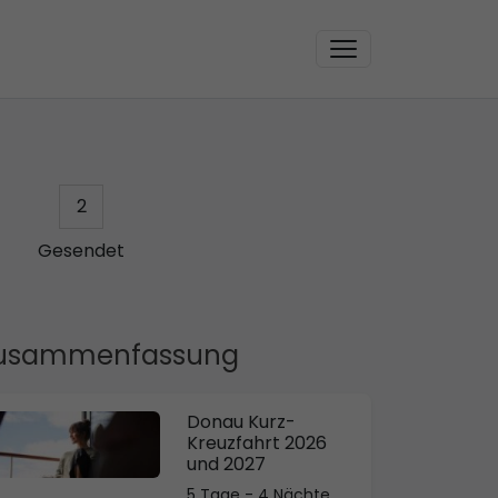
2
Gesendet
usammenfassung
Donau Kurz-
Kreuzfahrt 2026
und 2027
5 Tage - 4 Nächte