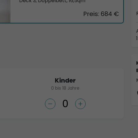
Deck 3, Doppelbett,
16,5qm
Preis: 684 €
Kinder
0 bis 18 Jahre