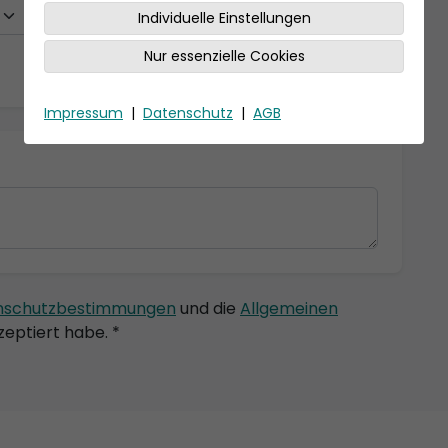
Individuelle Einstellungen
Nur essenzielle Cookies
Impressum
|
Datenschutz
|
AGB
nschutzbestimmungen
und die
Allgemeinen
eptiert habe. *