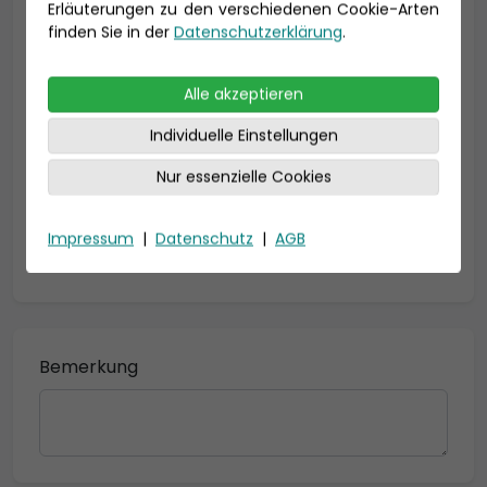
Erläuterungen zu den verschiedenen Cookie-Arten
Geburtsdatum
finden Sie in der
Datenschutzerklärung
.
Alle akzeptieren
Individuelle Einstellungen
Nur essenzielle Cookies
Impressum
|
Datenschutz
|
AGB
* = Pflichtfelder
Bemerkung