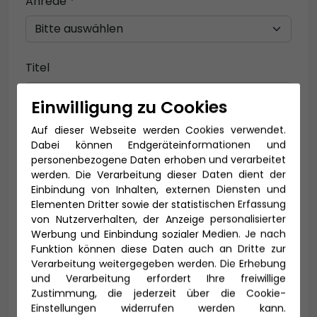
Anrede *
Titel
Einwilligung zu Cookies
Auf dieser Webseite werden Cookies verwendet.
Vorname *
Nachname *
Dabei können Endgeräteinformationen und
personenbezogene Daten erhoben und verarbeitet
werden. Die Verarbeitung dieser Daten dient der
Einbindung von Inhalten, externen Diensten und
E-Mail *
Elementen Dritter sowie der statistischen Erfassung
von Nutzerverhalten, der Anzeige personalisierter
Werbung und Einbindung sozialer Medien. Je nach
Funktion können diese Daten auch an Dritte zur
Verarbeitung weitergegeben werden. Die Erhebung
Telefon *
und Verarbeitung erfordert Ihre freiwillige
Zustimmung, die jederzeit über die Cookie-
Einstellungen widerrufen werden kann.