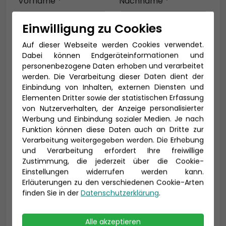
Vorname *
Nachname *
Einwilligung zu Cookies
Auf dieser Webseite werden Cookies verwendet.
E-Mail *
Dabei können Endgeräteinformationen und
personenbezogene Daten erhoben und verarbeitet
werden. Die Verarbeitung dieser Daten dient der
Einbindung von Inhalten, externen Diensten und
Telefon *
Elementen Dritter sowie der statistischen Erfassung
von Nutzerverhalten, der Anzeige personalisierter
Werbung und Einbindung sozialer Medien. Je nach
Funktion können diese Daten auch an Dritte zur
Verarbeitung weitergegeben werden. Die Erhebung
Geburtsdatum
und Verarbeitung erfordert Ihre freiwillige
Zustimmung, die jederzeit über die Cookie-
Einstellungen widerrufen werden kann.
Erläuterungen zu den verschiedenen Cookie-Arten
finden Sie in der
Datenschutzerklärung
.
Alle akzeptieren