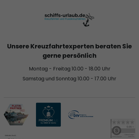
Unsere Kreuzfahrtexperten beraten Sie
gerne persönlich
Montag - Freitag 10.00 - 18.00 Uhr
Samstag und Sonntag 10.00 - 17.00 Uhr