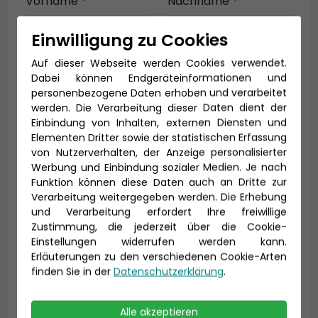
Vorname *
Nachname *
Einwilligung zu Cookies
Auf dieser Webseite werden Cookies verwendet.
E-Mail *
Dabei können Endgeräteinformationen und
personenbezogene Daten erhoben und verarbeitet
werden. Die Verarbeitung dieser Daten dient der
Einbindung von Inhalten, externen Diensten und
Telefon *
Elementen Dritter sowie der statistischen Erfassung
von Nutzerverhalten, der Anzeige personalisierter
Werbung und Einbindung sozialer Medien. Je nach
Funktion können diese Daten auch an Dritte zur
Verarbeitung weitergegeben werden. Die Erhebung
Geburtsdatum
und Verarbeitung erfordert Ihre freiwillige
Zustimmung, die jederzeit über die Cookie-
Einstellungen widerrufen werden kann.
Erläuterungen zu den verschiedenen Cookie-Arten
finden Sie in der
Datenschutzerklärung
.
Alle akzeptieren