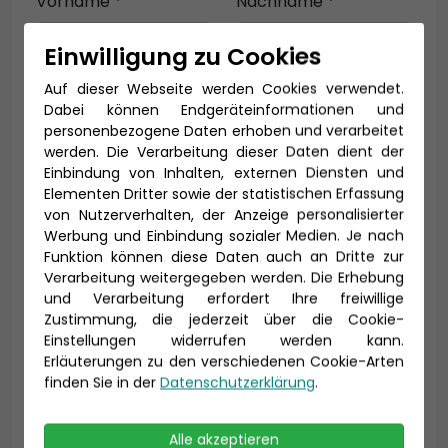
Vorname *
Nachname *
Einwilligung zu Cookies
Auf dieser Webseite werden Cookies verwendet.
E-Mail *
Dabei können Endgeräteinformationen und
personenbezogene Daten erhoben und verarbeitet
werden. Die Verarbeitung dieser Daten dient der
Einbindung von Inhalten, externen Diensten und
Telefon *
Elementen Dritter sowie der statistischen Erfassung
von Nutzerverhalten, der Anzeige personalisierter
Werbung und Einbindung sozialer Medien. Je nach
Funktion können diese Daten auch an Dritte zur
Verarbeitung weitergegeben werden. Die Erhebung
Geburtsdatum
und Verarbeitung erfordert Ihre freiwillige
Zustimmung, die jederzeit über die Cookie-
Einstellungen widerrufen werden kann.
Erläuterungen zu den verschiedenen Cookie-Arten
finden Sie in der
Datenschutzerklärung
.
Alle akzeptieren