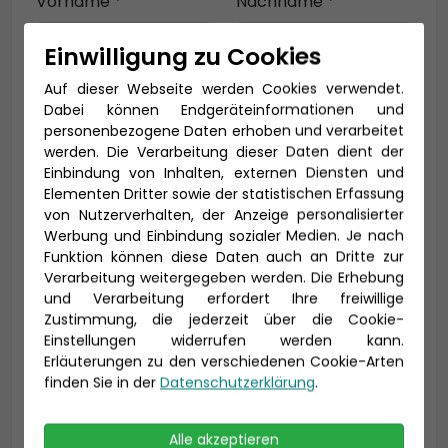
Vorname *
Nachname *
Einwilligung zu Cookies
Auf dieser Webseite werden Cookies verwendet.
E-Mail *
Dabei können Endgeräteinformationen und
personenbezogene Daten erhoben und verarbeitet
werden. Die Verarbeitung dieser Daten dient der
Einbindung von Inhalten, externen Diensten und
Telefon *
Elementen Dritter sowie der statistischen Erfassung
von Nutzerverhalten, der Anzeige personalisierter
Werbung und Einbindung sozialer Medien. Je nach
Funktion können diese Daten auch an Dritte zur
Verarbeitung weitergegeben werden. Die Erhebung
Geburtsdatum
und Verarbeitung erfordert Ihre freiwillige
Zustimmung, die jederzeit über die Cookie-
Einstellungen widerrufen werden kann.
Erläuterungen zu den verschiedenen Cookie-Arten
finden Sie in der
Datenschutzerklärung
.
Alle akzeptieren