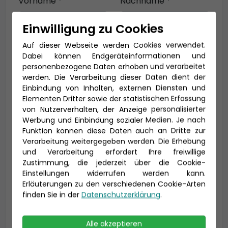
Vorname *
Nachname *
Einwilligung zu Cookies
Auf dieser Webseite werden Cookies verwendet.
E-Mail *
Dabei können Endgeräteinformationen und
personenbezogene Daten erhoben und verarbeitet
werden. Die Verarbeitung dieser Daten dient der
Einbindung von Inhalten, externen Diensten und
Telefon *
Elementen Dritter sowie der statistischen Erfassung
von Nutzerverhalten, der Anzeige personalisierter
Werbung und Einbindung sozialer Medien. Je nach
Funktion können diese Daten auch an Dritte zur
Verarbeitung weitergegeben werden. Die Erhebung
Geburtsdatum
und Verarbeitung erfordert Ihre freiwillige
Zustimmung, die jederzeit über die Cookie-
Einstellungen widerrufen werden kann.
Erläuterungen zu den verschiedenen Cookie-Arten
finden Sie in der
Datenschutzerklärung
.
Alle akzeptieren