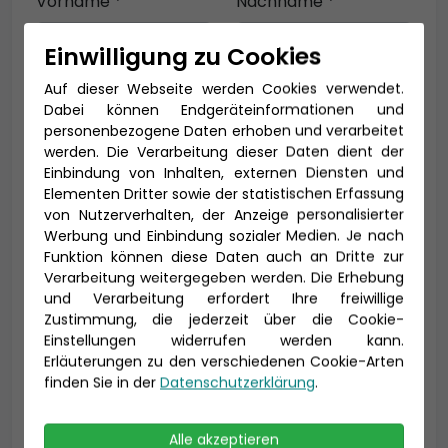
Vorname *
Nachname *
Einwilligung zu Cookies
Auf dieser Webseite werden Cookies verwendet.
E-Mail *
Dabei können Endgeräteinformationen und
personenbezogene Daten erhoben und verarbeitet
werden. Die Verarbeitung dieser Daten dient der
Einbindung von Inhalten, externen Diensten und
Telefon *
Elementen Dritter sowie der statistischen Erfassung
von Nutzerverhalten, der Anzeige personalisierter
Werbung und Einbindung sozialer Medien. Je nach
Funktion können diese Daten auch an Dritte zur
Verarbeitung weitergegeben werden. Die Erhebung
Geburtsdatum
und Verarbeitung erfordert Ihre freiwillige
Zustimmung, die jederzeit über die Cookie-
Einstellungen widerrufen werden kann.
Erläuterungen zu den verschiedenen Cookie-Arten
finden Sie in der
Datenschutzerklärung
.
Alle akzeptieren