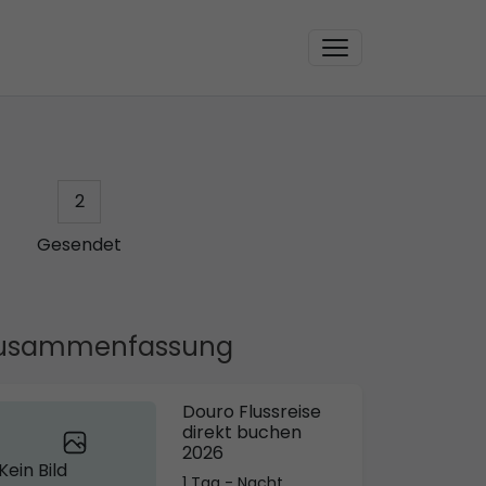
2
Gesendet
usammenfassung
Douro Flussreise
direkt buchen
2026
Kein Bild
1 Tag - Nacht