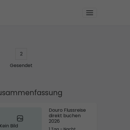
2
Gesendet
usammenfassung
Douro Flussreise
direkt buchen
2026
Kein Bild
1 Tag - Nacht