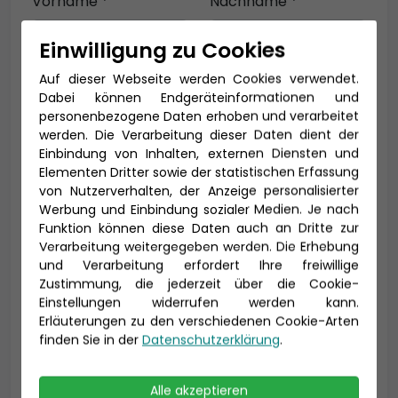
Vorname *
Nachname *
Einwilligung zu Cookies
Auf dieser Webseite werden Cookies verwendet.
E-Mail *
Dabei können Endgeräteinformationen und
personenbezogene Daten erhoben und verarbeitet
werden. Die Verarbeitung dieser Daten dient der
Einbindung von Inhalten, externen Diensten und
Telefon *
Elementen Dritter sowie der statistischen Erfassung
von Nutzerverhalten, der Anzeige personalisierter
Werbung und Einbindung sozialer Medien. Je nach
Funktion können diese Daten auch an Dritte zur
Verarbeitung weitergegeben werden. Die Erhebung
Geburtsdatum
und Verarbeitung erfordert Ihre freiwillige
Zustimmung, die jederzeit über die Cookie-
Einstellungen widerrufen werden kann.
Erläuterungen zu den verschiedenen Cookie-Arten
finden Sie in der
Datenschutzerklärung
.
Alle akzeptieren