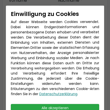
Vorname *
Nachname *
Einwilligung zu Cookies
Auf dieser Webseite werden Cookies verwendet.
E-Mail *
Dabei können Endgeräteinformationen und
personenbezogene Daten erhoben und verarbeitet
werden. Die Verarbeitung dieser Daten dient der
Einbindung von Inhalten, externen Diensten und
Telefon *
Elementen Dritter sowie der statistischen Erfassung
von Nutzerverhalten, der Anzeige personalisierter
Werbung und Einbindung sozialer Medien. Je nach
Funktion können diese Daten auch an Dritte zur
Verarbeitung weitergegeben werden. Die Erhebung
Geburtsdatum
und Verarbeitung erfordert Ihre freiwillige
Zustimmung, die jederzeit über die Cookie-
Einstellungen widerrufen werden kann.
Erläuterungen zu den verschiedenen Cookie-Arten
finden Sie in der
Datenschutzerklärung
.
Alle akzeptieren