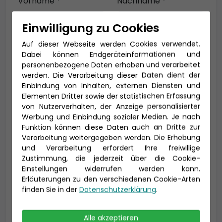
Vorname *
Nachname *
Einwilligung zu Cookies
Auf dieser Webseite werden Cookies verwendet.
E-Mail *
Dabei können Endgeräteinformationen und
personenbezogene Daten erhoben und verarbeitet
werden. Die Verarbeitung dieser Daten dient der
Einbindung von Inhalten, externen Diensten und
Telefon *
Elementen Dritter sowie der statistischen Erfassung
von Nutzerverhalten, der Anzeige personalisierter
Werbung und Einbindung sozialer Medien. Je nach
Funktion können diese Daten auch an Dritte zur
Verarbeitung weitergegeben werden. Die Erhebung
Geburtsdatum
und Verarbeitung erfordert Ihre freiwillige
Zustimmung, die jederzeit über die Cookie-
Einstellungen widerrufen werden kann.
Erläuterungen zu den verschiedenen Cookie-Arten
finden Sie in der
Datenschutzerklärung
.
Alle akzeptieren