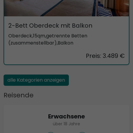
2-Bett Oberdeck mit Balkon
Oberdeck,15qm,getrennte Betten
(zusammenstellbar),Balkon
Preis: 3.489 €
alle Kategorien anzeigen
Reisende
Erwachsene
über 18 Jahre