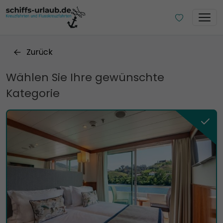
Zurück
Wählen Sie Ihre gewünschte
Kategorie