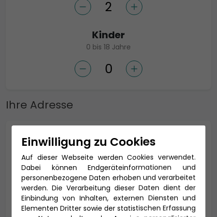
Kinder
0 bis 18 Jahre
Ihre Adresse
Anrede *
Einwilligung zu Cookies
Auf dieser Webseite werden Cookies verwendet.
Dabei können Endgeräteinformationen und
personenbezogene Daten erhoben und verarbeitet
Titel
werden. Die Verarbeitung dieser Daten dient der
Einbindung von Inhalten, externen Diensten und
Elementen Dritter sowie der statistischen Erfassung