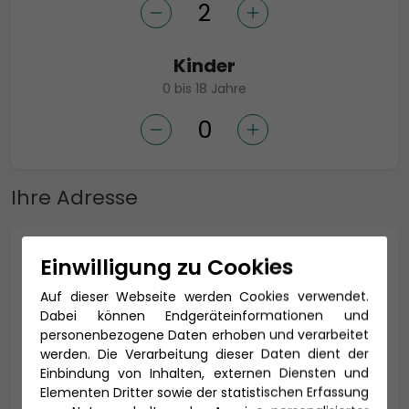
Kinder
0 bis 18 Jahre
Ihre Adresse
Anrede *
Einwilligung zu Cookies
Auf dieser Webseite werden Cookies verwendet.
Dabei können Endgeräteinformationen und
personenbezogene Daten erhoben und verarbeitet
Titel
werden. Die Verarbeitung dieser Daten dient der
Einbindung von Inhalten, externen Diensten und
Elementen Dritter sowie der statistischen Erfassung