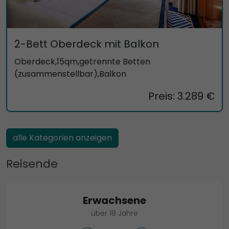
2-Bett Oberdeck mit Balkon
Oberdeck,15qm,getrennte Betten
(zusammenstellbar),Balkon
Preis: 3.289 €
alle Kategorien anzeigen
Reisende
Erwachsene
über 18 Jahre