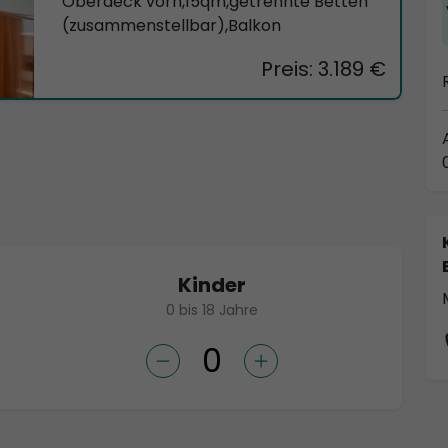
Oberdeck vorn,15qm,getrennte Betten
(zusammenstellbar),Balkon
Preis: 3.189 €
Kinder
0 bis 18 Jahre