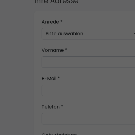
Ihre Adresse
Anrede *
Vorname *
E-Mail *
Telefon *