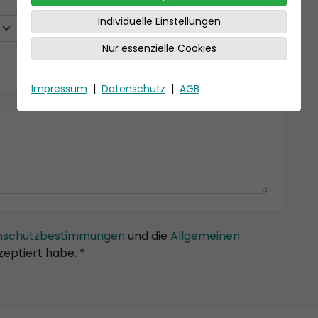
Individuelle Einstellungen
Nur essenzielle Cookies
Impressum
|
Datenschutz
|
AGB
nschutzbestimmungen
und die
Allgemeinen
eptiert habe. *