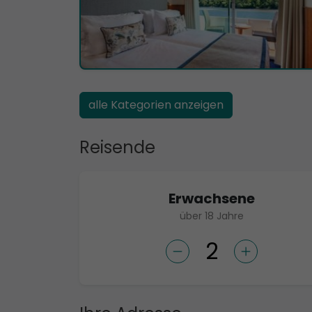
alle Kategorien anzeigen
Reisende
Erwachsene
über 18 Jahre