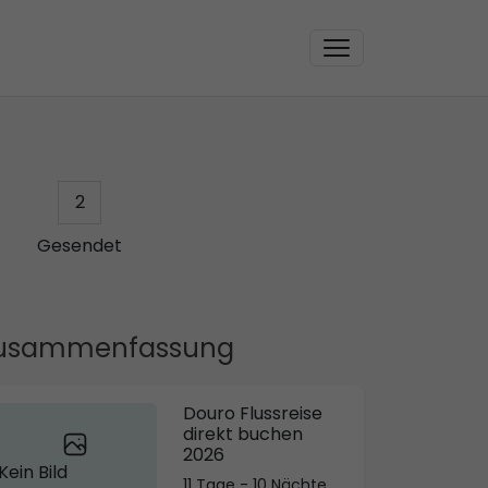
2
Gesendet
usammenfassung
Douro Flussreise
direkt buchen
2026
Kein Bild
11 Tage - 10 Nächte