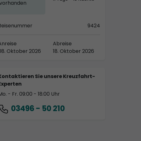
vorhanden
Reisenummer
9424
Anreise
Abreise
08. Oktober 2026
18. Oktober 2026
Kontaktieren Sie unsere Kreuzfahrt-
Experten
Mo. - Fr. 09:00 - 18:00 Uhr
03496 - 50 210