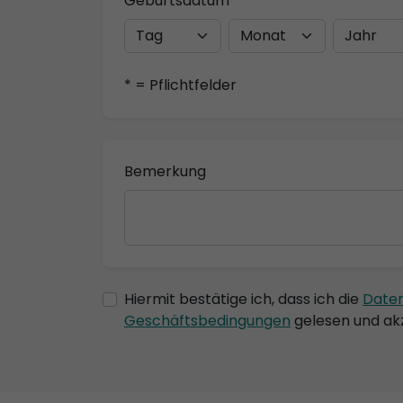
Geburtsdatum
* = Pflichtfelder
Bemerkung
Hiermit bestätige ich, dass ich die
Date
Geschäftsbedingungen
gelesen und akz