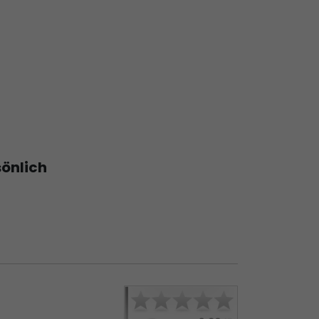
sönlich