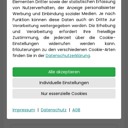
Elementen Dritter sowie der statistischen Erfassung
von Nutzerverhalten, der Anzeige personalisierter
Werbung und Einbindung sozialer Medien. Je nach
Funktion können diese Daten auch an Dritte zur
Vorname *
Nachname *
Verarbeitung weitergegeben werden. Die Erhebung
und Verarbeitung erfordert Ihre freiwillige
Zustimmung, die jederzeit über die Cookie-
Einstellungen widerrufen werden kann.
E-Mail *
Erläuterungen zu den verschiedenen Cookie-Arten
finden Sie in der
Datenschutzerklärung
.
Alle akzeptieren
Telefon *
Individuelle Einstellungen
Nur essenzielle Cookies
Geburtsdatum
Impressum
|
Datenschutz
|
AGB