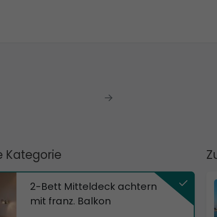
 Kategorie
Z
2-Bett Mitteldeck achtern
mit franz. Balkon