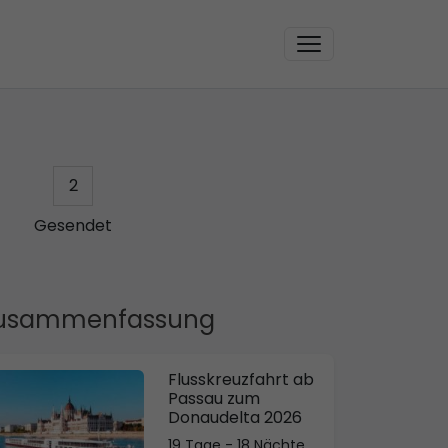
2
Gesendet
usammenfassung
Flusskreuzfahrt ab
Passau zum
Donaudelta 2026
19 Tage - 18 Nächte