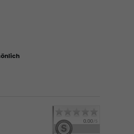
sönlich