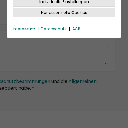
Individuelle Einstellungen
Nur essenzielle Cookies
Impressum
|
Datenschutz
|
AGB
nschutzbestimmungen
und die
Allgemeinen
eptiert habe. *