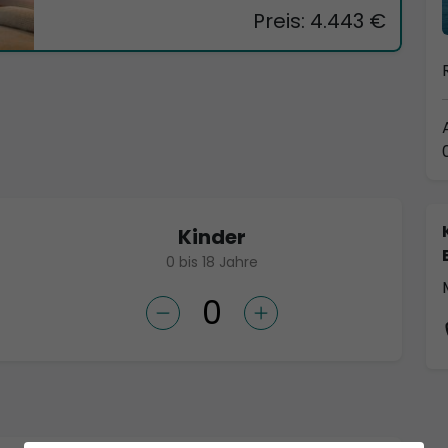
Preis: 4.443 €
Kinder
0 bis 18 Jahre