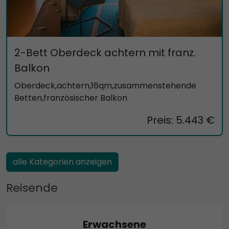
2-Bett Oberdeck achtern mit franz.
Balkon
Oberdeck,achtern,16qm,zusammenstehende
Betten,französischer Balkon
Preis: 5.443 €
alle Kategorien anzeigen
Reisende
Erwachsene