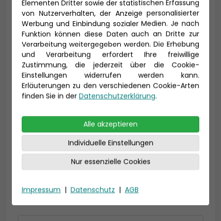
Elementen Dritter sowie der statistischen Erfassung
von Nutzerverhalten, der Anzeige personalisierter
Werbung und Einbindung sozialer Medien. Je nach
Funktion können diese Daten auch an Dritte zur
Vorname *
Nachname *
Verarbeitung weitergegeben werden. Die Erhebung
und Verarbeitung erfordert Ihre freiwillige
Zustimmung, die jederzeit über die Cookie-
Einstellungen widerrufen werden kann.
E-Mail *
Erläuterungen zu den verschiedenen Cookie-Arten
finden Sie in der
Datenschutzerklärung
.
Alle akzeptieren
Telefon *
Individuelle Einstellungen
Nur essenzielle Cookies
Geburtsdatum
Impressum
|
Datenschutz
|
AGB