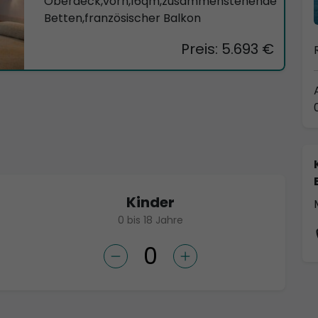
Oberdeck,vorn,16qm,zusammenstehende
Betten,französischer Balkon
Preis: 5.693 €
Kinder
0 bis 18 Jahre