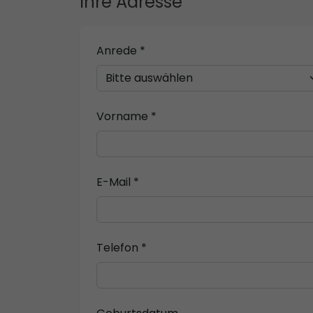
Ihre Adresse
Anrede *
Vorname *
E-Mail *
Telefon *