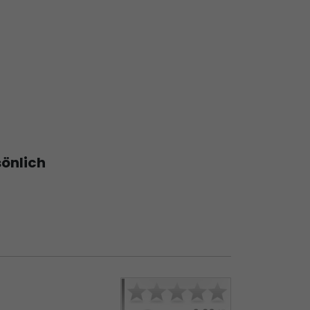
sönlich