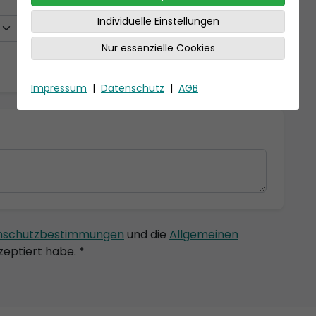
Individuelle Einstellungen
Nur essenzielle Cookies
Impressum
|
Datenschutz
|
AGB
nschutzbestimmungen
und die
Allgemeinen
eptiert habe. *