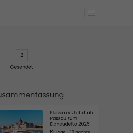
2
Gesendet
usammenfassung
Flusskreuzfahrt ab
Passau zum
Donaudelta 2026
19 Tage - 18 Nächte