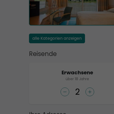
alle Kategorien anzeigen
Reisende
Erwachsene
über 18 Jahre