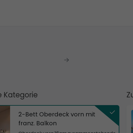
 Kategorie
Z
2-Bett Oberdeck vorn mit
franz. Balkon