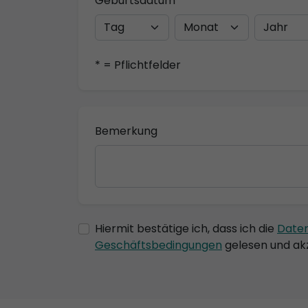
Geburtsdatum
* = Pflichtfelder
Bemerkung
Hiermit bestätige ich, dass ich die
Date
Geschäftsbedingungen
gelesen und akz