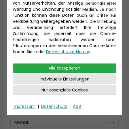
von Nutzerverhalten, der Anzeige personalisierter
Werbung und Einbindung sozialer Medien. Je nach
Vorname *
Nachname *
Funktion können diese Daten auch an Dritte zur
Verarbeitung weitergegeben werden. Die Erhebung
und Verarbeitung erfordert Ihre freiwillige
Zustimmung, die jederzeit über die Cookie-
E-Mail *
Einstellungen widerrufen werden kann.
Erläuterungen zu den verschiedenen Cookie-Arten
finden Sie in der
Datenschutzerklärung
.
Telefon *
Alle akzeptieren
Individuelle Einstellungen
Nur essenzielle Cookies
Geburtsdatum
Impressum
|
Datenschutz
|
AGB