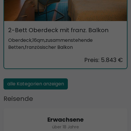
2-Bett Oberdeck mit franz. Balkon
Oberdeck,16qm,zusammenstehende
Betten,französischer Balkon
Preis: 5.843 €
alle Kategorien anzeigen
Reisende
Erwachsene
über 18 Jahre