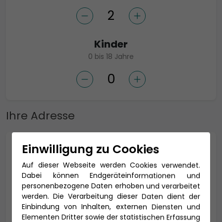
Kinder
0 bis 18 Jahre
Ihre Adresse
Einwilligung zu Cookies
Anrede *
Auf dieser Webseite werden Cookies verwendet.
Dabei können Endgeräteinformationen und
personenbezogene Daten erhoben und verarbeitet
Titel
werden. Die Verarbeitung dieser Daten dient der
Einbindung von Inhalten, externen Diensten und
Elementen Dritter sowie der statistischen Erfassung