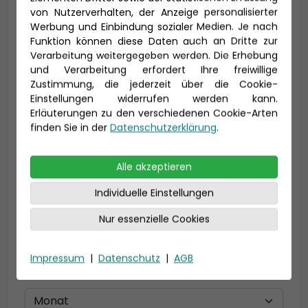
von Nutzerverhalten, der Anzeige personalisierter
Werbung und Einbindung sozialer Medien. Je nach
Vorname *
Nachname *
Funktion können diese Daten auch an Dritte zur
Verarbeitung weitergegeben werden. Die Erhebung
und Verarbeitung erfordert Ihre freiwillige
Zustimmung, die jederzeit über die Cookie-
Einstellungen widerrufen werden kann.
E-Mail *
Erläuterungen zu den verschiedenen Cookie-Arten
finden Sie in der
Datenschutzerklärung
.
Telefon *
Alle akzeptieren
Individuelle Einstellungen
Nur essenzielle Cookies
Geburtsdatum
Impressum
|
Datenschutz
|
AGB