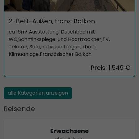
2-Bett-Außen, franz. Balkon
ca 16m² Ausstattung: Duschbad mit
WC,Schminkspiegel und Haartrockner,TV,
Telefon, Safe,Individuell regulierbare
Klimaanlage,Französischer Balkon
Preis: 1.549 €
alle Kategorien anzeigen
Reisende
Erwachsene
über 18 Jahre