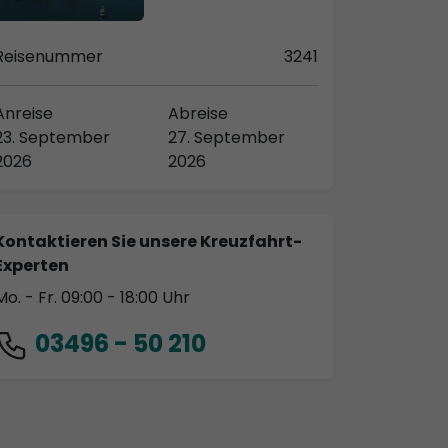
Reisenummer
3241
Anreise
Abreise
23. September
27. September
2026
2026
Kontaktieren Sie unsere Kreuzfahrt-
Experten
Mo. - Fr. 09:00 - 18:00 Uhr
03496 - 50 210