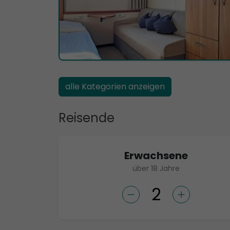
alle Kategorien anzeigen
Reisende
Erwachsene
über 18 Jahre