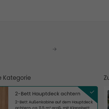
 Kategorie
Z
2-Bett Hauptdeck achtern
2-Bett Außenkabine auf dem Hauptdeck
achtern, ca. 11,5 m² groß, mit Klappbett