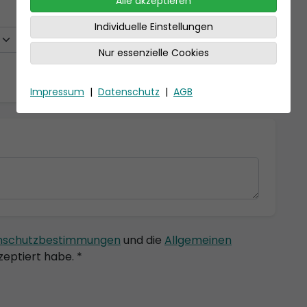
Alle akzeptieren
Individuelle Einstellungen
Nur essenzielle Cookies
Impressum
|
Datenschutz
|
AGB
nschutzbestimmungen
und die
Allgemeinen
eptiert habe. *