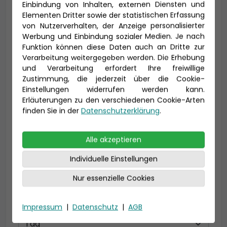
Einbindung von Inhalten, externen Diensten und
Titel
Elementen Dritter sowie der statistischen Erfassung
von Nutzerverhalten, der Anzeige personalisierter
Werbung und Einbindung sozialer Medien. Je nach
Funktion können diese Daten auch an Dritte zur
Verarbeitung weitergegeben werden. Die Erhebung
Vorname *
Nachname *
und Verarbeitung erfordert Ihre freiwillige
Zustimmung, die jederzeit über die Cookie-
Einstellungen widerrufen werden kann.
Erläuterungen zu den verschiedenen Cookie-Arten
E-Mail *
finden Sie in der
Datenschutzerklärung
.
Alle akzeptieren
Telefon *
Individuelle Einstellungen
Nur essenzielle Cookies
Geburtsdatum
Impressum
|
Datenschutz
|
AGB