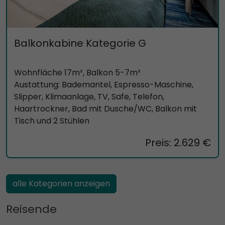
Balkonkabine Kategorie G
Wohnfläche 17m², Balkon 5-7m²
Austattung: Bademantel, Espresso-Maschine,
Slipper, Klimaanlage, TV, Safe, Telefon,
Haartrockner, Bad mit Dusche/WC, Balkon mit
Tisch und 2 Stühlen
Preis: 2.629 €
alle Kategorien anzeigen
Reisende