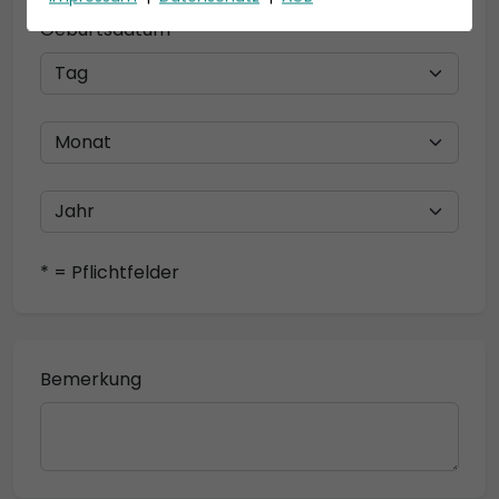
Geburtsdatum
* = Pflichtfelder
Bemerkung