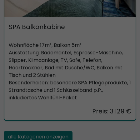
SPA Balkonkabine
Wohnfläche 17m², Balkon 5m²
Ausstattung: Bademantel, Espresso-Maschine,
Slipper, Klimaanlage, TV, Safe, Telefon,
Haartrockner, Bad mit Dusche/WC, Balkon mit
Tisch und 2 Stühlen
Besonderheiten: besondere SPA Pflegeprodukte, 1
Strandtasche und 1 Schlüsselband p.P.,
inkludiertes Wohlfühl-Paket
Preis: 3.129 €
alle Kategorien anzeigen