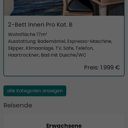
2-Bett Innen Pro Kat. B
Wohnfläche 17m²
Ausstattung: Bademäntel, Espresso-Maschine,
Slipper, Klimaanlage, TV, Safe, Telefon,
Haartrockner, Bad mit Dusche/WC
Preis: 1.999 €
alle Kategorien anzeigen
Reisende
Erwachsene