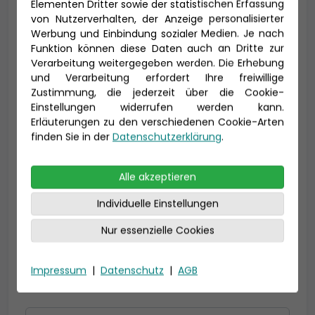
Elementen Dritter sowie der statistischen Erfassung
von Nutzerverhalten, der Anzeige personalisierter
Werbung und Einbindung sozialer Medien. Je nach
Funktion können diese Daten auch an Dritte zur
Vorname *
Nachname *
Verarbeitung weitergegeben werden. Die Erhebung
und Verarbeitung erfordert Ihre freiwillige
Zustimmung, die jederzeit über die Cookie-
Einstellungen widerrufen werden kann.
E-Mail *
Erläuterungen zu den verschiedenen Cookie-Arten
finden Sie in der
Datenschutzerklärung
.
Alle akzeptieren
Telefon *
Individuelle Einstellungen
Nur essenzielle Cookies
Geburtsdatum
Impressum
|
Datenschutz
|
AGB