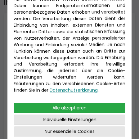
Ihre Adresse
Dabei können Endgeräteinformationen und
personenbezogene Daten erhoben und verarbeitet
werden. Die Verarbeitung dieser Daten dient der
Anrede *
Einbindung von Inhalten, externen Diensten und
Elementen Dritter sowie der statistischen Erfassung
von Nutzerverhalten, der Anzeige personalisierter
Werbung und Einbindung sozialer Medien. Je nach
Funktion können diese Daten auch an Dritte zur
Titel
Verarbeitung weitergegeben werden. Die Erhebung
und Verarbeitung erfordert Ihre freiwillige
Zustimmung, die jederzeit über die Cookie-
Einstellungen widerrufen werden kann.
Vorname *
Nachname *
Erläuterungen zu den verschiedenen Cookie-Arten
finden Sie in der
Datenschutzerklärung
.
Alle akzeptieren
E-Mail *
Individuelle Einstellungen
Nur essenzielle Cookies