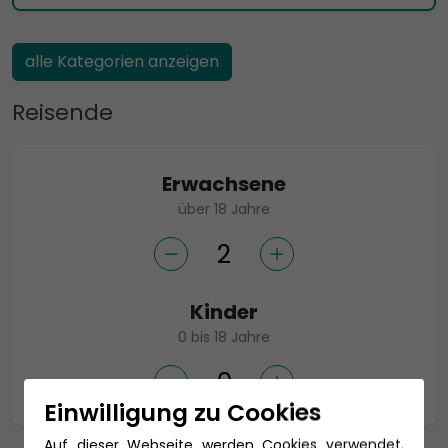
alle Kategorien anzeigen
Reisende
Erwachsene
über 18 Jahre
Kinder
0 bis 18 Jahre
Einwilligung zu Cookies
Auf dieser Webseite werden Cookies verwendet.