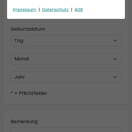
Telefon *
Impressum
|
Datenschutz
|
AGB
Geburtsdatum
* = Pflichtfelder
Bemerkung