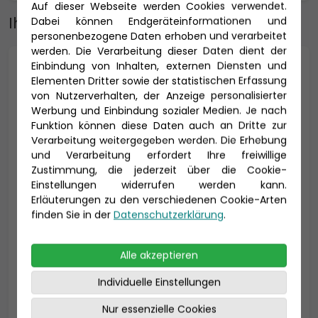
Auf dieser Webseite werden Cookies verwendet.
Ihre Adresse
Dabei können Endgeräteinformationen und
personenbezogene Daten erhoben und verarbeitet
werden. Die Verarbeitung dieser Daten dient der
Einbindung von Inhalten, externen Diensten und
Anrede *
Elementen Dritter sowie der statistischen Erfassung
von Nutzerverhalten, der Anzeige personalisierter
Werbung und Einbindung sozialer Medien. Je nach
Funktion können diese Daten auch an Dritte zur
Titel
Verarbeitung weitergegeben werden. Die Erhebung
und Verarbeitung erfordert Ihre freiwillige
Zustimmung, die jederzeit über die Cookie-
Einstellungen widerrufen werden kann.
Erläuterungen zu den verschiedenen Cookie-Arten
Vorname *
Nachname *
finden Sie in der
Datenschutzerklärung
.
Alle akzeptieren
E-Mail *
Individuelle Einstellungen
Nur essenzielle Cookies