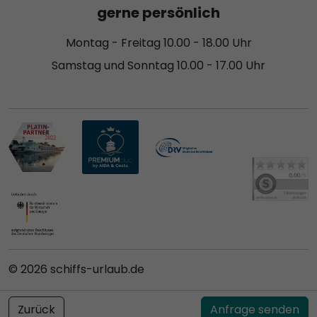
gerne persönlich
Montag - Freitag 10.00 - 18.00 Uhr
Samstag und Sonntag 10.00 - 17.00 Uhr
© 2026 schiffs-urlaub.de
AGB
Datenschutz
Impressum
Cookie Einstellungen
Zurück
Anfrage senden