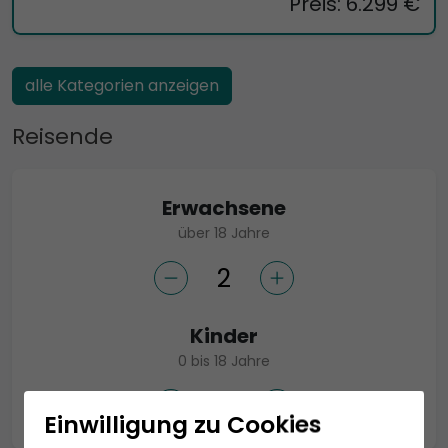
Preis: 6.299 €
alle Kategorien anzeigen
Reisende
Erwachsene
über 18 Jahre
Kinder
0 bis 18 Jahre
Einwilligung zu Cookies