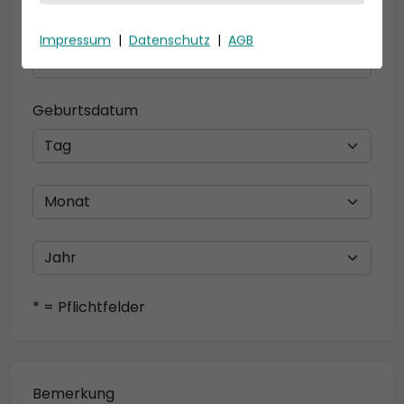
Telefon *
Impressum
|
Datenschutz
|
AGB
Geburtsdatum
* = Pflichtfelder
Bemerkung