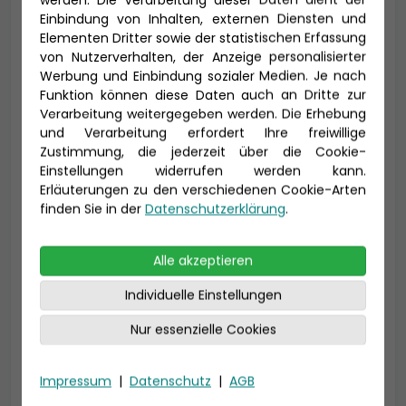
Einbindung von Inhalten, externen Diensten und
Elementen Dritter sowie der statistischen Erfassung
Titel
von Nutzerverhalten, der Anzeige personalisierter
Werbung und Einbindung sozialer Medien. Je nach
Funktion können diese Daten auch an Dritte zur
Verarbeitung weitergegeben werden. Die Erhebung
Vorname *
Nachname *
und Verarbeitung erfordert Ihre freiwillige
Zustimmung, die jederzeit über die Cookie-
Einstellungen widerrufen werden kann.
Erläuterungen zu den verschiedenen Cookie-Arten
finden Sie in der
Datenschutzerklärung
.
E-Mail *
Alle akzeptieren
Individuelle Einstellungen
Telefon *
Nur essenzielle Cookies
Impressum
|
Datenschutz
|
AGB
Geburtsdatum