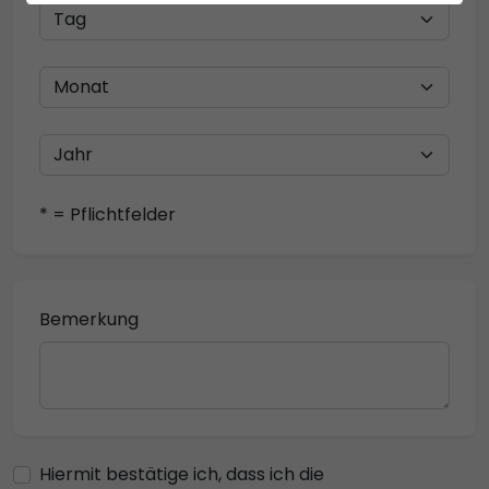
* = Pflichtfelder
Bemerkung
Hiermit bestätige ich, dass ich die