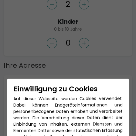
Kinder
0 bis 18 Jahre
Ihre Adresse
Anrede *
Einwilligung zu Cookies
Auf dieser Webseite werden Cookies verwendet.
Dabei können Endgeräteinformationen und
personenbezogene Daten erhoben und verarbeitet
Titel
werden. Die Verarbeitung dieser Daten dient der
Einbindung von Inhalten, externen Diensten und
Elementen Dritter sowie der statistischen Erfassung