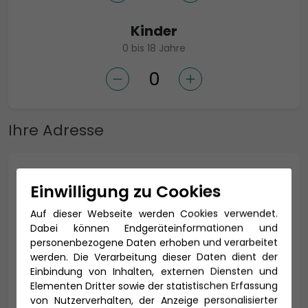
Kinder
0 bis 18 Jahre
Ihre Adresse
Anrede *
Einwilligung zu Cookies
Auf dieser Webseite werden Cookies verwendet.
Dabei können Endgeräteinformationen und
Titel
personenbezogene Daten erhoben und verarbeitet
werden. Die Verarbeitung dieser Daten dient der
Einbindung von Inhalten, externen Diensten und
Elementen Dritter sowie der statistischen Erfassung
von Nutzerverhalten, der Anzeige personalisierter
Vorname *
Nachname *