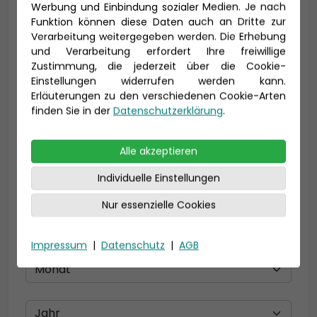
Werbung und Einbindung sozialer Medien. Je nach
Funktion können diese Daten auch an Dritte zur
Verarbeitung weitergegeben werden. Die Erhebung
und Verarbeitung erfordert Ihre freiwillige
E-Mail *
Zustimmung, die jederzeit über die Cookie-
Einstellungen widerrufen werden kann.
Erläuterungen zu den verschiedenen Cookie-Arten
finden Sie in der
Datenschutzerklärung
.
Telefon *
Alle akzeptieren
Individuelle Einstellungen
Geburtsdatum
Nur essenzielle Cookies
Impressum
|
Datenschutz
|
AGB