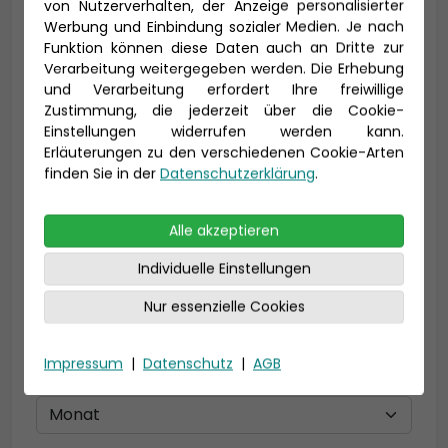
von Nutzerverhalten, der Anzeige personalisierter
Werbung und Einbindung sozialer Medien. Je nach
Vorname *
Nachname *
Funktion können diese Daten auch an Dritte zur
Verarbeitung weitergegeben werden. Die Erhebung
und Verarbeitung erfordert Ihre freiwillige
Zustimmung, die jederzeit über die Cookie-
E-Mail *
Einstellungen widerrufen werden kann.
Erläuterungen zu den verschiedenen Cookie-Arten
finden Sie in der
Datenschutzerklärung
.
Telefon *
Alle akzeptieren
Individuelle Einstellungen
Nur essenzielle Cookies
Geburtsdatum
Impressum
|
Datenschutz
|
AGB