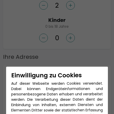
Kinder
0 bis 18 Jahre
Ihre Adresse
Einwilligung zu Cookies
Anrede *
Auf dieser Webseite werden Cookies verwendet.
Dabei können Endgeräteinformationen und
personenbezogene Daten erhoben und verarbeitet
Titel
werden. Die Verarbeitung dieser Daten dient der
Einbindung von Inhalten, externen Diensten und
Elementen Dritter sowie der statistischen Erfassung