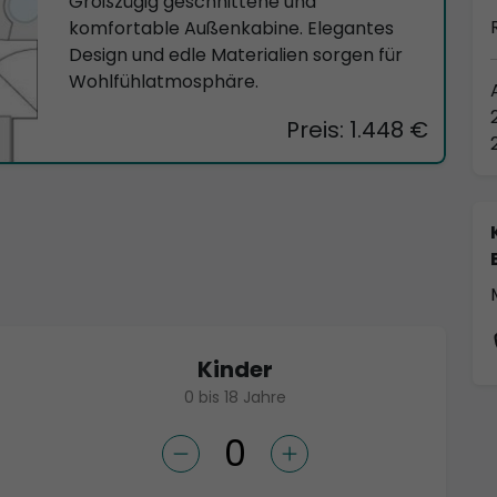
Großzügig geschnittene und
komfortable Außenkabine. Elegantes
Design und edle Materialien sorgen für
Wohlfühlatmosphäre.
Preis: 1.448 €
Kinder
0 bis 18 Jahre