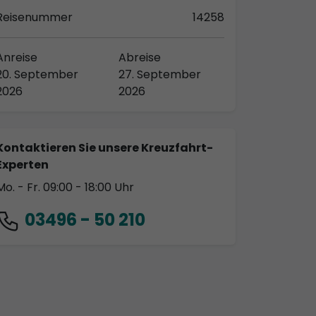
Reisenummer
14258
Anreise
Abreise
20. September
27. September
2026
2026
Kontaktieren Sie unsere Kreuzfahrt-
Experten
Mo. - Fr. 09:00 - 18:00 Uhr
03496 - 50 210