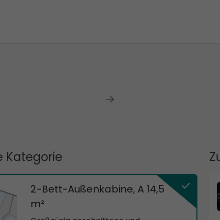
 Kategorie
Z
2-Bett-Außenkabine, A 14,5
m²