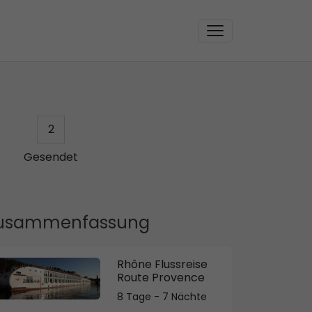
2
Gesendet
usammenfassung
Rhône Flussreise
Route Provence
8 Tage - 7 Nächte