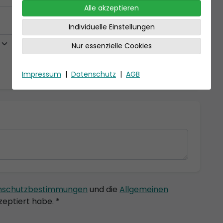
Alle akzeptieren
Individuelle Einstellungen
Nur essenzielle Cookies
Impressum
|
Datenschutz
|
AGB
nschutzbestimmungen
und die
Allgemeinen
eptiert habe. *